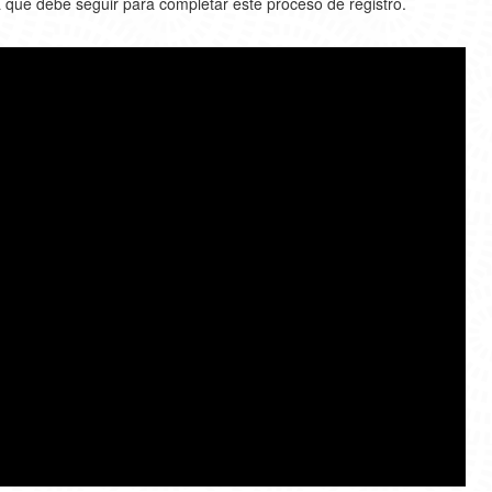
a que debe seguir para completar este proceso de registro.