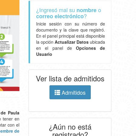
¿Ingresó mal su
o
nombre
?
correo electrónico
Inicie sesión con su número de
documento y la clave que registró.
En el panel principal está disponible
la opción
Actualizar Datos
ubicada
en el panel de
Opciones de
Usuario
Ver lista de admitidos
Admitidos
 de Paula
e tener en
¿Aún no está
tar con el
iembre de
registrado?