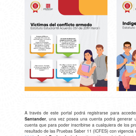
A través de este portal podrá registrarse para accede
Santander
, una vez posea una cuenta podrá generar un 
cuenta que para poder inscribirse a cualquiera de los p
resultado de las Pruebas Saber 11 (ICFES) con vigencia d